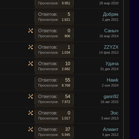
Просмотров:
9.951
28 мар 2020
Ответов:
5
Добряк
Просмотров:
1.621
2 дек 2021
Ответов:
0
Саныч
Просмотров:
906
16 мар 2014
Ответов:
1
ZZYZX
Просмотров:
1.034
14 фев 2013
Ответов:
10
Удача
Просмотров:
2.682
31 дек 2014
Ответов:
55
Hawk
Просмотров:
8.768
2 ноя 2024
Ответов:
54
gann92
Просмотров:
7.972
16 авг 2015
Ответов:
0
Эос
Просмотров:
1.017
3 июл 2013
Ответов:
37
Алиант
Просмотров:
5.945
3 дек 2012