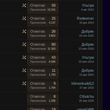
Ответов:
93
Ультра
Просмотров:
13.241
4 авг 2014
Ответов:
25
Redeemer
Просмотров:
4.137
18 дек 2014
Ответов:
26
Добряк
Просмотров:
3.802
16 сен 2015
Ответов:
60
Добряк
Просмотров:
11.363
13 июн 2016
Ответов:
43
Ультра
Просмотров:
6.585
19 июл 2014
Ответов:
11
Добряк
Просмотров:
1.783
13 дек 2014
Ответов:
9
klimenkodd12
Просмотров:
1.764
27 авг 2015
Ответов:
8
Cthulchu
Просмотров:
1.295
25 апр 2020
Ответов:
19
raizel1488