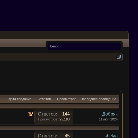
Дата создания
Ответов
Просмотров
Последнее сообщение
Ответов:
144
Добряк
Просмотров:
25.183
11 июл 2024
Ответов:
45
shelya