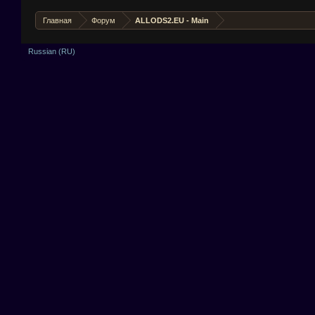
Главная
Форум
ALLODS2.EU - Main
Russian (RU)