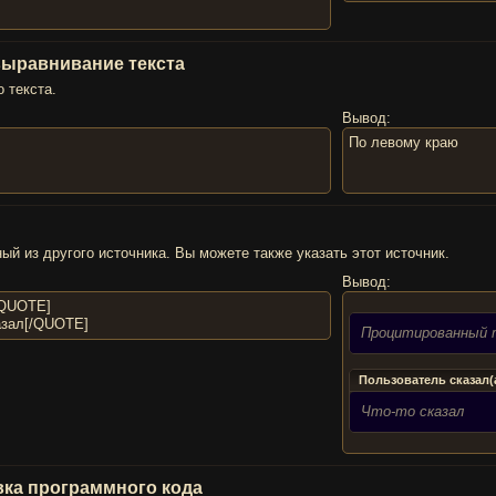
 выравнивание текста
 текста.
Вывод:
По левому краю
ый из другого источника. Вы можете также указать этот источник.
Вывод:
/QUOTE]
азал[/QUOTE]
Процитированный
Пользователь сказал(
Что-то сказал
авка программного кода