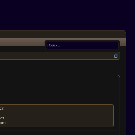
ст.
ст.
кст.