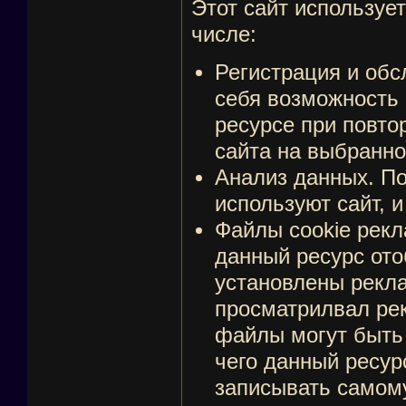
Этот сайт используе
числе:
Регистрация и обс
себя возможность
ресурсе при повто
сайта на выбранно
Анализ данных. По
используют сайт, 
Файлы cookie рекл
данный ресурс ото
установлены рекла
просматрилвал ре
файлы могут быть 
чего данный ресур
записывать самому