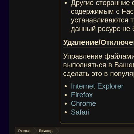
Другие сторонние 
содержимым с Face
устанавливаются т
данный ресурс не 
Удаление/Отключе
Управление файлами 
выполняться в Вашем
сделать это в попул
Internet Explorer
Firefox
Chrome
Safari
Главная
Помощь