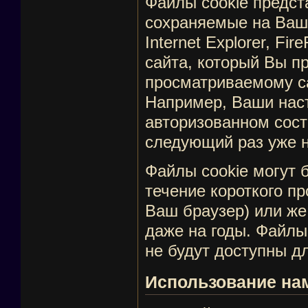
Файлы cookie предс
сохраняемые на Ваш
Internet Explorer, F
сайта, который Вы п
просматриваемому са
Например, Ваши наст
авторизованном сост
следующий раз уже н
Файлы cookie могут 
течение короткого п
Ваш браузер) или же
даже на годы. Файлы
не будут доступны дл
Использование на