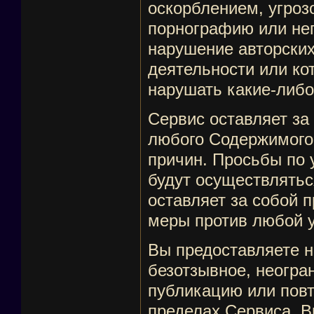
оскорблением, угроз
порнографию или не
нарушение авторских
деятельности или ко
нарушать какие-либо
Сервис оставляет за
любого Содержимого,
причин. Просьбы по
будут осуществлятьс
оставляет за собой 
меры против любой у
Вы предоставляете н
безотзывное, неогра
публикацию или пов
пределах Сервиса. В