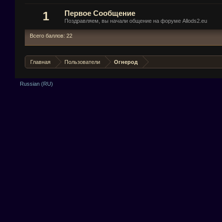
1
Первое Сообщение
Поздравляем, вы начали общение на форуме Allods2.eu
Всего баллов: 22
Главная
Пользователи
Огнерод
Russian (RU)