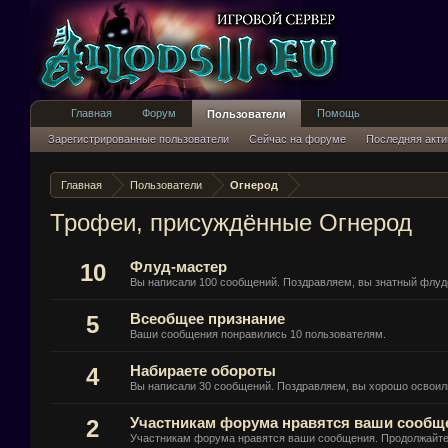
Главная
Форум
Помощь
Пользователи
Зарегистрированные пользователи
Сейчас на форуме
Последняя акти
Главная
Пользователи
Огнерод
Трофеи, присуждённые Огнерод
10
Флуд-мастер
Вы написали 100 сообщений. Поздравляем, вы знатный флуд
5
Всеобщее признание
Ваши сообщения понравились 10 пользователям.
4
Набираете обороты
Вы написали 30 сообщений. Поздравляем, вы хорошо освоил
2
Участникам форума нравятся ваши сообщ
Участникам форума нравятся ваши сообщения. Продолжайте