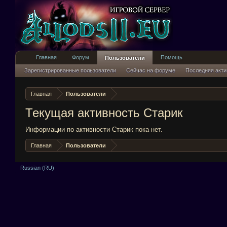
Главная
Форум
Помощь
Пользователи
Зарегистрированные пользователи
Сейчас на форуме
Последняя акти
Главная
Пользователи
Текущая активность Старик
Информации по активности Старик пока нет.
Главная
Пользователи
Russian (RU)