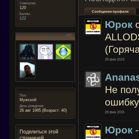
Симпатии:
120
Сообщения профиля
Баллы:
122
Юрок
ALLODS
Подписавшиеся
4
(Горяч
28 фев 2015
Ananas
Не пол
Пол:
ошибку
Мужской
День рождения:
26 авг 1985
(Возраст: 40)
28 фев 2015
Юрок
Поделиться этой
страницей