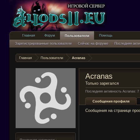
Главная
Форум
Помощь
Пользователи
Зарегистрированные пользователи
Сейчас на форуме
Последняя акти
Главная
Пользователи
Acranas
Acranas
Только зарегался
Последняя активность Acranas:
7
Сообщения профиля
Сообщения на странице проф