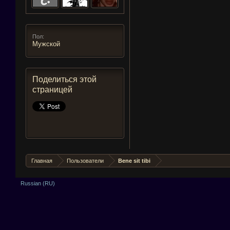
Пол:
Мужской
Поделиться этой
страницей
Главная
Пользователи
Bene sit tibi
Russian (RU)