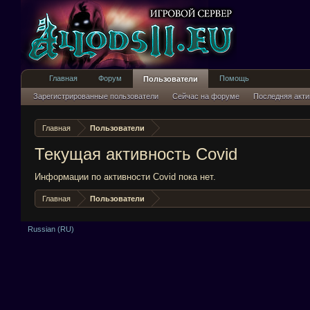
Главная
Форум
Помощь
Пользователи
Зарегистрированные пользователи
Сейчас на форуме
Последняя акти
Главная
Пользователи
Текущая активность Covid
Информации по активности Covid пока нет.
Главная
Пользователи
Russian (RU)