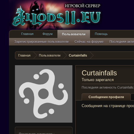
Главная
Форум
Помощь
Пользователи
Зарегистрированные пользователи
Сейчас на форуме
Последняя акти
Главная
Пользователи
Curtainfalls
Curtainfalls
Только зарегался
Последняя активность Curtainfalls
Сообщения профиля
Сообщения на странице профи