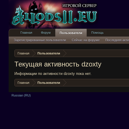
Главная
Форум
Помощь
Пользователи
Зарегистрированные пользователи
Сейчас на форуме
Последняя акти
Главная
Пользователи
Текущая активность dzoxty
Информации по активности dzoxty пока нет.
Главная
Пользователи
Russian (RU)