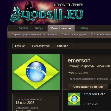
Главная
Форум
Помощь
Пользователи
Зарегистрированные пользователи
Сейчас на форуме
Последняя акти
Главная
Пользователи
emerson
emerson
Захожу на форум
, Мужской,
Hello
27 окт 2025
Последняя активность emerson:
1
Сообщения профиля
emerson
Hello
Последняя активность:
13 июл 2026
27 окт 2025
Дата регистрации: