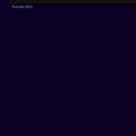
Russian (RU)