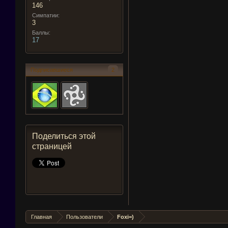
146
Симпатии:
3
Баллы:
17
Подписавшиеся
2
Поделиться этой
страницей
Главная
Пользователи
Foxi=)