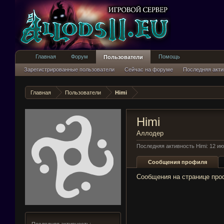
Главная
Форум
Помощь
Пользователи
Зарегистрированные пользователи
Сейчас на форуме
Последняя акти
Главная
Пользователи
Himi
Himi
Аллодер
Последняя активность Himi:
12 ию
Сообщения профиля
Сообщения на странице проф