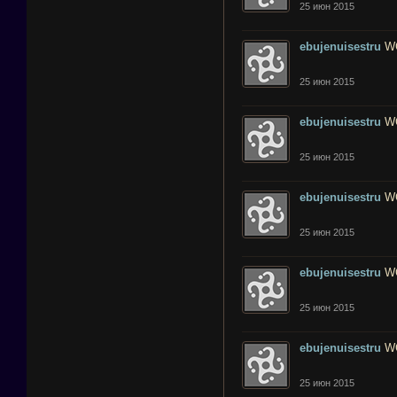
25 июн 2015
ebujenuisestru
W
25 июн 2015
ebujenuisestru
W
25 июн 2015
ebujenuisestru
W
25 июн 2015
ebujenuisestru
W
25 июн 2015
ebujenuisestru
W
25 июн 2015