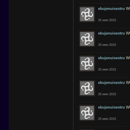
ebujenuisestru
W
25 июн 2015
ebujenuisestru
W
25 июн 2015
ebujenuisestru
W
25 июн 2015
ebujenuisestru
W
25 июн 2015
ebujenuisestru
W
25 июн 2015