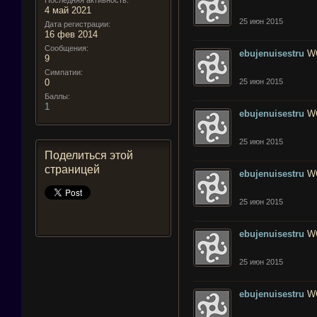
Последняя активность:
4 май 2021
25 июн 2015
Дата регистрации:
16 фев 2014
Сообщения:
ebujenuisestru
W
9
Симпатии:
0
25 июн 2015
Баллы:
1
ebujenuisestru
W
25 июн 2015
Поделиться этой
страницей
ebujenuisestru
W
25 июн 2015
ebujenuisestru
W
25 июн 2015
ebujenuisestru
W