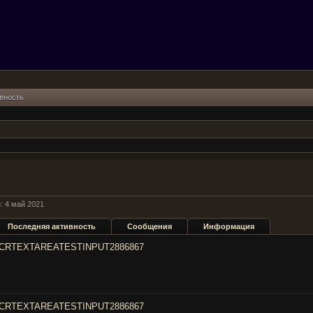
вность
:
4 май 2021
Последняя активность
Сообщения
Информация
CRTEXTAREATESTINPUT2886867
CRTEXTAREATESTINPUT2886867