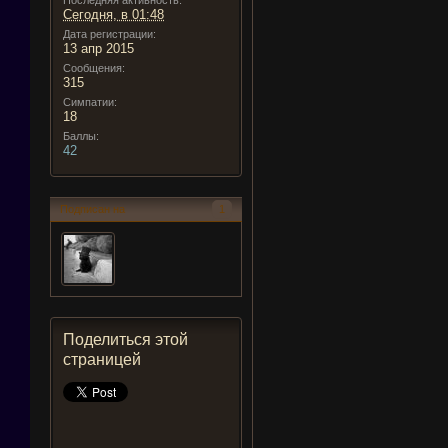
Последняя активность:
Сегодня, в 01:48
Дата регистрации:
13 апр 2015
Сообщения:
315
Симпатии:
18
Баллы:
42
Подписан на
1
Поделиться этой
страницей