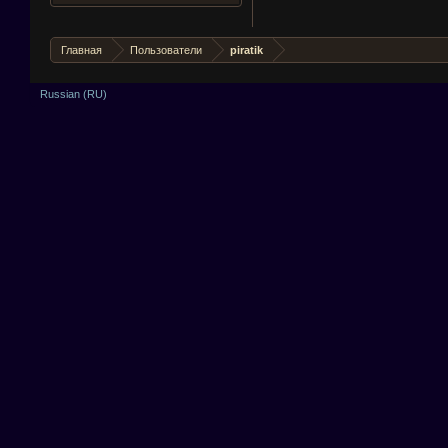
Главная
Пользователи
piratik
Russian (RU)