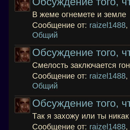
Обсуждение того, чт
В жеме огнемете и земле
Сообщение от:
raizel1488
Общий
Обсуждение того, чт
Смелость заключается гон
Сообщение от:
raizel1488
Общий
Обсуждение того, чт
Так я захожу или ты ника
Сообщение от:
raizel1488