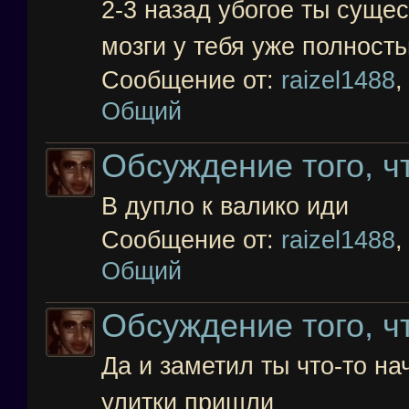
2-3 назад убогое ты суще
мозги у тебя уже полность
Сообщение от:
raizel1488
Общий
Обсуждение того, чт
В дупло к валико иди
Сообщение от:
raizel1488
Общий
Обсуждение того, чт
Да и заметил ты что-то на
улитки пришли