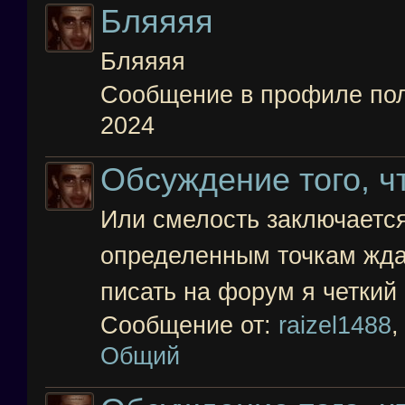
Бляяяя
Бляяяя
Сообщение в профиле по
2024
Обсуждение того, чт
Или смелость заключается
определенным точкам жда
писать на форум я четкий 
Сообщение от:
raizel1488
Общий