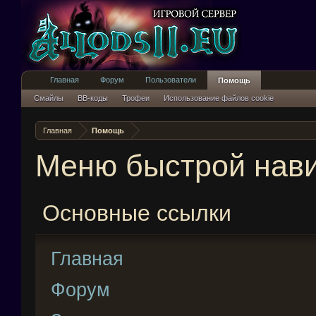
Главная
Форум
Пользователи
Помощь
Смайлы
BB-коды
Трофеи
Использование файлов cookie
Главная
Помощь
Меню быстрой нав
Основные ссылки
Главная
Форум