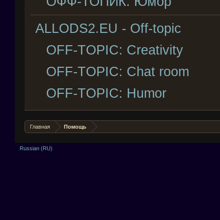
ОФФ-ТОПИК: Юмор
ALLODS2.EU - Off-topic
OFF-TOPIC: Creativity
OFF-TOPIC: Chat room
OFF-TOPIC: Humor
Главная
Помощь
Russian (RU)