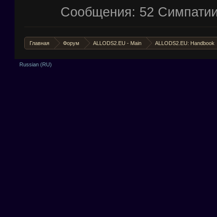
Сообщения:
52
Симпатии
Главная
Форум
ALLODS2.EU - Main
ALLODS2.EU: Handbook
Russian (RU)