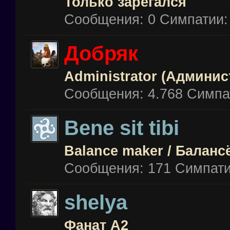
Только зарегался
Сообщения:
0
Симпатии:
Добряк
Administrator (Админис
Сообщения:
4.768
Симпа
Bene sit tibi
Balance maker / Баланс
Сообщения:
171
Симпати
shelya
Фанат А2