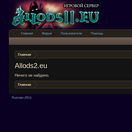
Главная
Форум
Пользователи
Помощь
Главная
Allods2.eu
Ничего не найдено.
Главная
Russian (RU)