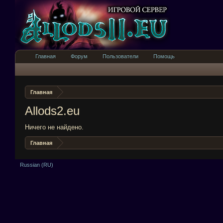
Главная
Форум
Пользователи
Помощь
Главная
Allods2.eu
Ничего не найдено.
Главная
Russian (RU)