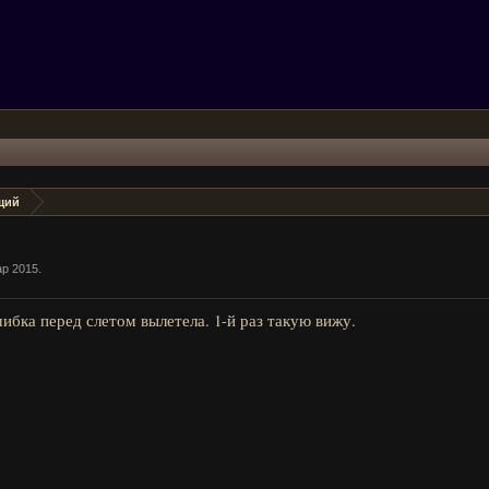
щий
ар 2015
.
ибка перед слетом вылетела. 1-й раз такую вижу.