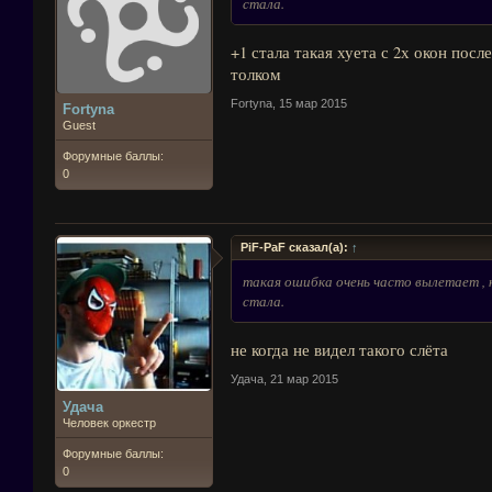
стала.
+1 стала такая хуета с 2х окон посл
толком
Fortyna
,
15 мар 2015
Fortyna
Guest
Форумные баллы:
0
PiF-PaF сказал(а):
↑
такая ошибка очень часто вылетает , к
стала.
не когда не видел такого слёта
Удача
,
21 мар 2015
Удача
Человек оркестр
Форумные баллы:
0