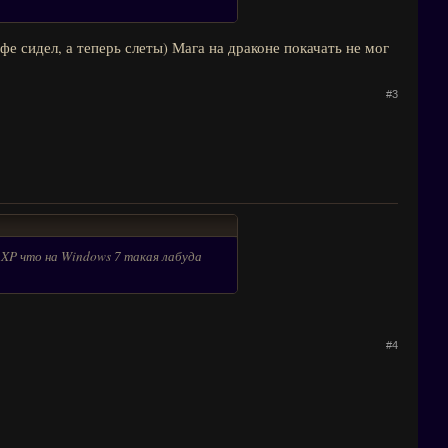
йфе сидел, а теперь слеты) Мага на драконе покачать не мог
#3
а XP что на Windows 7 такая лабуда
#4