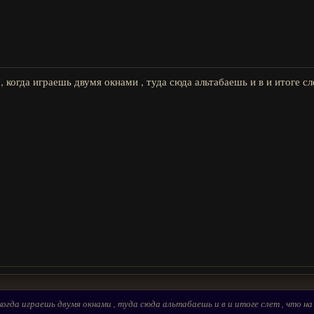
 когда играешь двумя окнами , туда сюда альтабаешь и в и итоге сле
огда играешь двумя окнами , туда сюда альтабаешь и в и итоге слет , что н