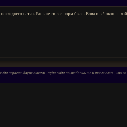
е последнего патча. Раньше то все норм было. Вова и в 5 окон на ла
огда играешь двумя окнами , туда сюда альтабаешь и в и итоге слет , что н