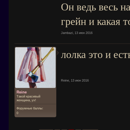
Он ведь весь н
грейн и какая т
Jambazi
,
13 июн 2016
лолка это и ес
Reine
,
13 июн 2016
Reine
Такой красивый
женщина, ух!
Форумные баллы:
0