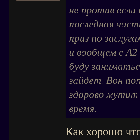
не против если
последная част
приз по заслуга
и вообщем с А2
буду заниматьс
зайдет. Вон по
здорово мутит 
время.
Как хорошо что