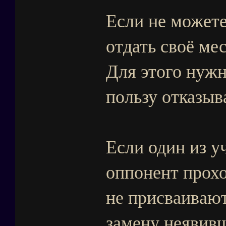
Если не можете
отдать своё ме
Для этого нужно
пользу отказыв
Если один из у
оппонент прохо
не присваивают
замену неявивш