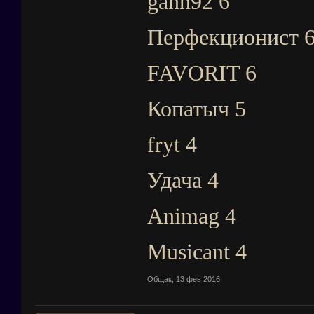
gann92 6
Перфекционист 
FAVORIT 6
Копатыч 5
fryt 4
Удача 4
Animag 4
Musicant 4
Общак
,
13 фев 2016