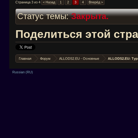
Страница 3 из 4
< Назад
1
2
3
4
Вперёд >
Статус темы:
Закрыта.
Поделиться этой стр
Главная
Форум
ALLODS2.EU - Основные
ALLODS2.EU: Ту
Russian (RU)