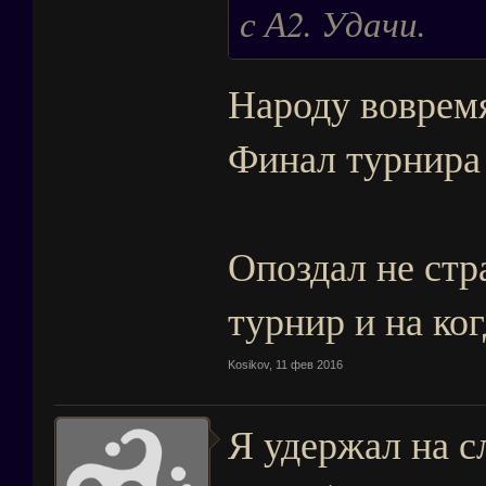
с А2. Удачи.
Народу вовремя
Финал турнира 
Опоздал не ст
турнир и на ког
Kosikov
,
11 фев 2016
Я удержал на с