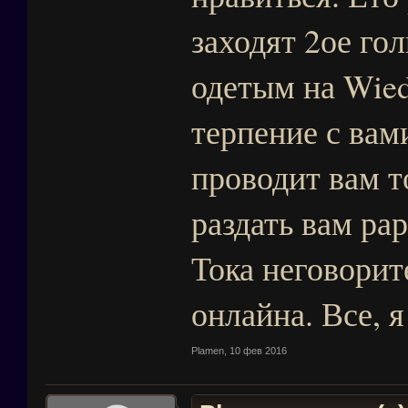
заходят 2ое гол
одетым на Wied
терпение с вами
проводит вам т
раздать вам рар
Тока неговорит
онлайна. Все, я
Plamen
,
10 фев 2016