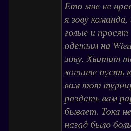
Ето мне не нрав
я зову команда,
голые и просят 
одетым на Wied
зову. Хватит т
хотите пусть 
вам тот турнир
раздать вам рар
бывает. Тока н
назад было боль