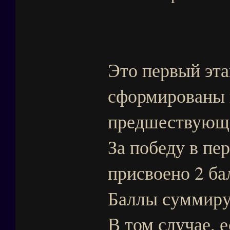
Это первый эта
сформированы 
предшествующ
За победу в пе
присвоено 2 бал
Баллы суммиру
В том случае, 