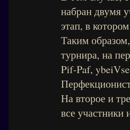
набран двумя у
этап, в которо
Таким образом,
турнира, на пе
Pif-Paf, ybeiVs
Перфекционист
На второе и тр
все участники 