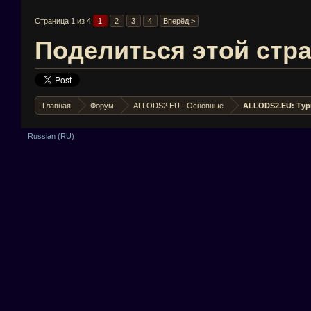
Страница 1 из 4
1
2
3
4
Вперёд >
Поделиться этой стр
Главная
Форум
ALLODS2.EU - Основные
ALLODS2.EU: Ту
Russian (RU)