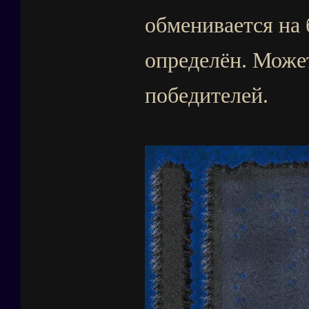
обменивается на 
определён. Может
победителей.