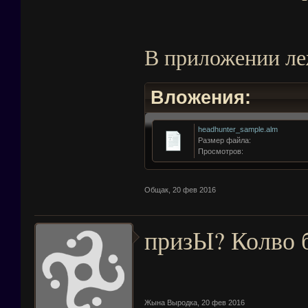
В приложении ле
Вложения:
headhunter_sample.alm
Размер файла:
Просмотров:
Общак
,
20 фев 2016
призЫ? Колво 
Жына Выродка
,
20 фев 2016