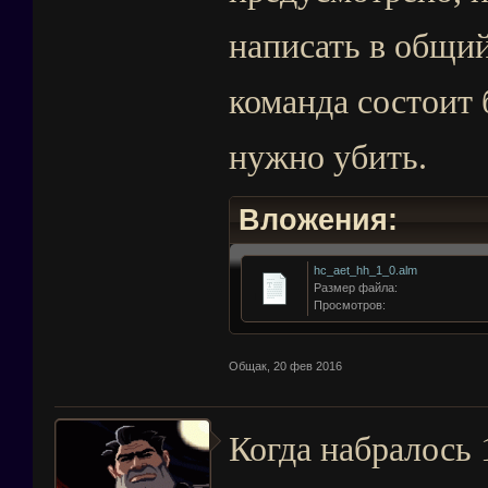
написать в общий
команда состоит 
нужно убить.
Вложения:
hc_aet_hh_1_0.alm
Размер файла:
Просмотров:
Общак
,
20 фев 2016
Когда набралось 