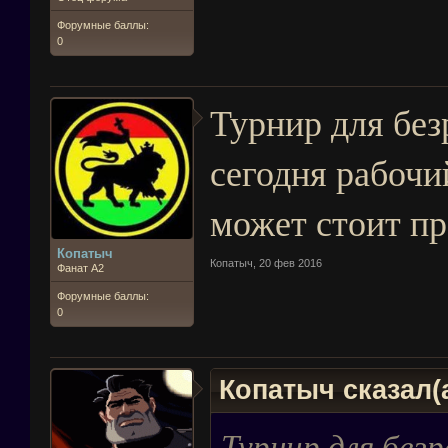
Форумные баллы:
0
Турнир для без
сегодня рабочи
может стоит пр
Копатыч
Копатыч
,
20 фев 2016
Фанат А2
Форумные баллы:
0
Копатыч сказал(
Турнир для без