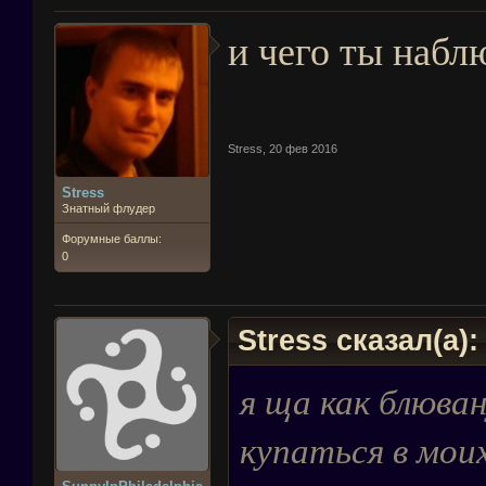
и чего ты набл
Stress
,
20 фев 2016
Stress
Знатный флудер
Форумные баллы:
0
Stress сказал(а)
я ща как блюван
купаться в моих.