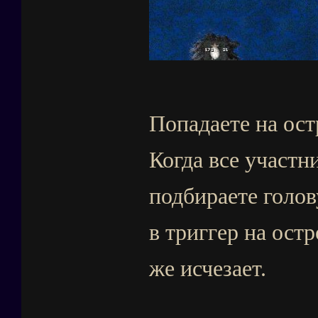
Попадаете на ост
Когда все участн
подбираете голов
в триггер на остр
же исчезает.