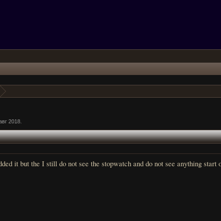
авг 2018
.
dded it but the I still do not see the stopwatch and do not see anything star