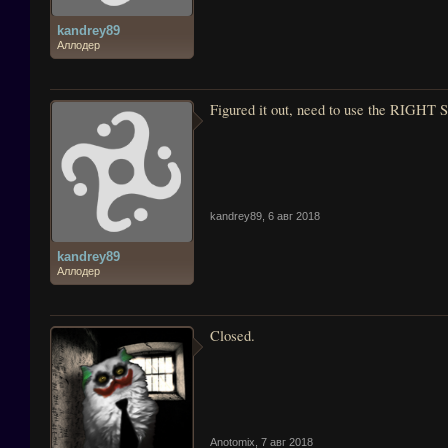
kandrey89
Аллодер
Figured it out, need to use the RIGHT S
kandrey89
,
6 авг 2018
kandrey89
Аллодер
Closed.
Anotomix
,
7 авг 2018