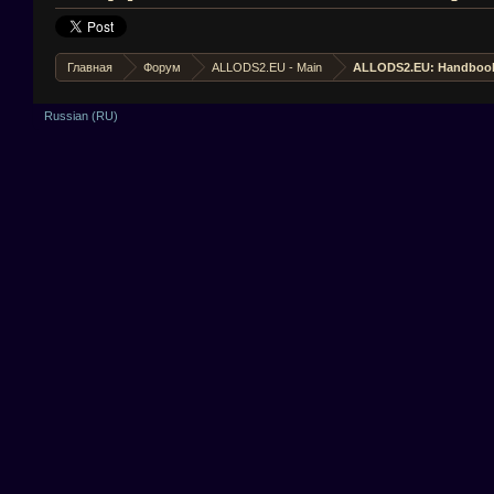
Главная
Форум
ALLODS2.EU - Main
ALLODS2.EU: Handboo
Russian (RU)