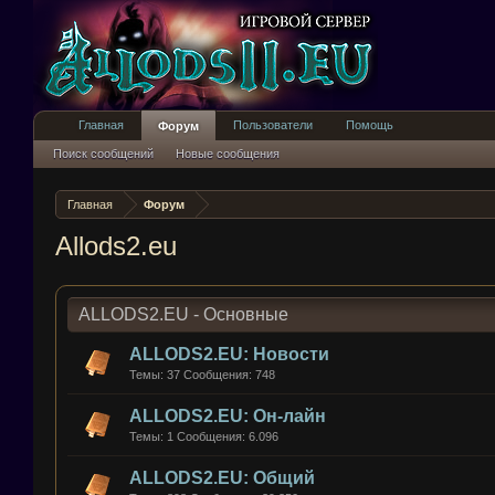
Главная
Пользователи
Помощь
Форум
Поиск сообщений
Новые сообщения
Главная
Форум
Allods2.eu
ALLODS2.EU - Основные
ALLODS2.EU: Новости
Темы:
37
Сообщения:
748
ALLODS2.EU: Он-лайн
Темы:
1
Сообщения:
6.096
ALLODS2.EU: Общий