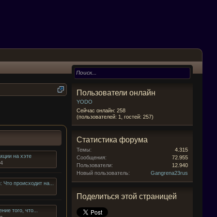
Пользователи онлайн
YODO
Сейчас онлайн: 258
(пользователей: 1, гостей: 257)
Статистика форума
Темы:
4.315
кции на хэте
Сообщения:
72.955
24
Пользователи:
12.940
Новый пользователь:
Gangrena23rus
: Что происходит на...
Поделиться этой страницей
ие того, что...