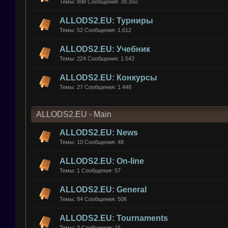
Темы:
898
Сообщения:
39.350
ALLODS2.EU: Турниры
Темы:
52
Сообщения:
1.612
ALLODS2.EU: Учебник
Темы:
224
Сообщения:
1.543
ALLODS2.EU: Конкурсы
Темы:
27
Сообщения:
1.448
ALLODS2.EU - Main
ALLODS2.EU: News
Темы:
10
Сообщения:
48
ALLODS2.EU: On-line
Темы:
1
Сообщения:
57
ALLODS2.EU: General
Темы:
84
Сообщения:
506
ALLODS2.EU: Tournaments
Темы:
3
Сообщения:
15