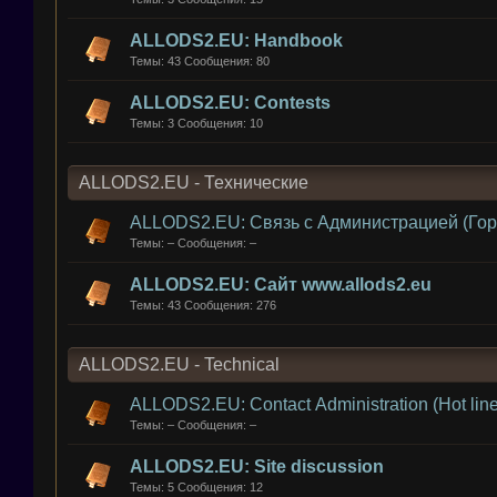
ALLODS2.EU: Handbook
Темы:
43
Сообщения:
80
ALLODS2.EU: Contests
Темы:
3
Сообщения:
10
ALLODS2.EU - Технические
ALLODS2.EU: Связь с Администрацией (Гор
Темы:
–
Сообщения:
–
ALLODS2.EU: Сайт www.allods2.eu
Темы:
43
Сообщения:
276
ALLODS2.EU - Technical
ALLODS2.EU: Contact Administration (Hot line
Темы:
–
Сообщения:
–
ALLODS2.EU: Site discussion
Темы:
5
Сообщения:
12